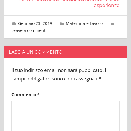
esperienze
Gennaio 23, 2019
primavoltamamma
Maternità e Lavoro
Leave a comment
LASCIA UN COMMENTO
Il tuo indirizzo email non sarà pubblicato.
I
campi obbligatori sono contrassegnati
*
Commento
*