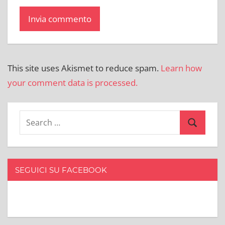
This site uses Akismet to reduce spam.
Learn how
your comment data is processed.
Search
Search
for:
SEGUICI SU FACEBOOK